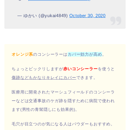
— ゆかい (@yukai4849)
October 30, 2020
オレンジ系
のコンシーラーは
カバー効力が高め
。
ちょっとビックリしますが
赤いコンシーラー
を使うと
傷跡などもかなりキレイにカバー
できます。
医療用に開発されたマーシュフィールドのコンシーラ
ーなどは交通事故のケガ跡を隠すために病院で使われ
ます(男性の青髯隠しにも効果的)。
毛穴が目立つのが気になる人はパウダーもおすすめ。