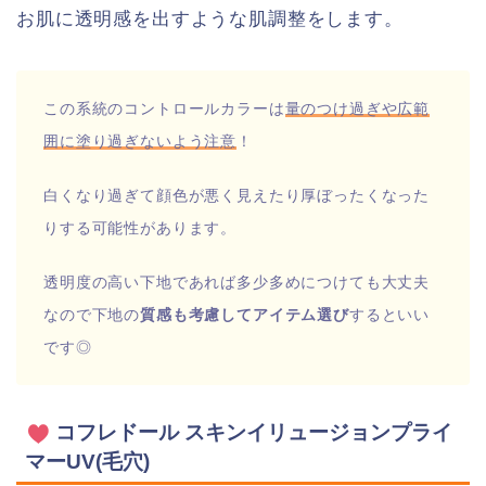
お肌に透明感を出すような肌調整をします。
この系統のコントロールカラーは
量のつけ過ぎや広範
囲に塗り過ぎないよう注意
！
白くなり過ぎて顔色が悪く見えたり厚ぼったくなった
りする可能性があります。
透明度の高い下地であれば多少多めにつけても大丈夫
なので下地の
質感も考慮してアイテム選び
するといい
です◎
コフレドール スキンイリュージョンプライ
マーUV(毛穴)