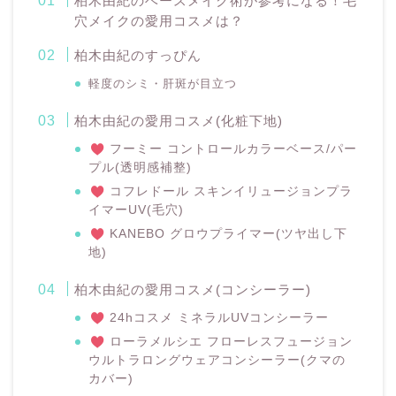
柏木由紀のベースメイク術が参考になる！毛
穴メイクの愛用コスメは？
柏木由紀のすっぴん
軽度のシミ・肝斑が目立つ
柏木由紀の愛用コスメ(化粧下地)
フーミー コントロールカラーベース/パー
プル(透明感補整)
コフレドール スキンイリュージョンプラ
イマーUV(毛穴)
KANEBO グロウプライマー(ツヤ出し下
地)
柏木由紀の愛用コスメ(コンシーラー)
24hコスメ ミネラルUVコンシーラー
ローラメルシエ フローレスフュージョン
ウルトラロングウェアコンシーラー(クマの
カバー)