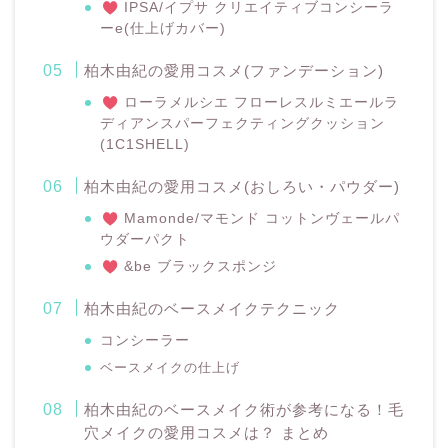
IPSA/イプサ クリエイティブコンシーラ
ーe(仕上げカバー)
柏木由紀の愛用コスメ(ファンデーション)
ローラメルシエ フローレスルミエールラ
ディアンスパーフェクティングクッション
(1C1SHELL)
柏木由紀の愛用コスメ(おしろい・パウダー)
Mamonde/マモンド コットンヴェールパ
ウダーパクト
&be ブラックスポンジ
柏木由紀のベースメイクテクニック
コンシーラー
ベースメイクの仕上げ
柏木由紀のベースメイク術が参考になる！毛
穴メイクの愛用コスメは？ まとめ