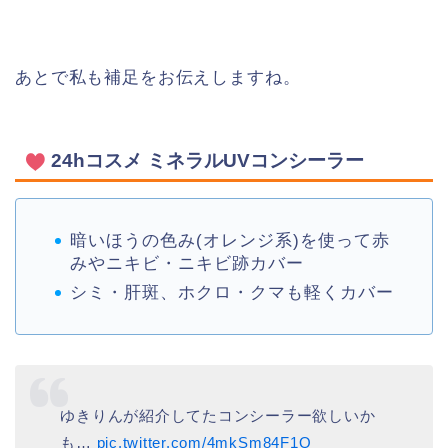
あとで私も補足をお伝えしますね。
24hコスメ ミネラルUVコンシーラー
暗いほうの色み(オレンジ系)を使って赤
みやニキビ・ニキビ跡カバー
シミ・肝斑、ホクロ・クマも軽くカバー
ゆきりんが紹介してたコンシーラー欲しいか
も…
pic.twitter.com/4mkSm84F1Q