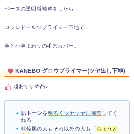
ベースの透明感補整をしたら
コフレドールのプライマー下地で
鼻と小鼻まわりの毛穴カバー。
KANEBO グロウプライマー(ツヤ出し下地)
超おすすめ品♪
肌トーン
を
明るくツヤツヤに補整
してく
れる
乾燥肌の人もそれ以外の人も「
ちょうど