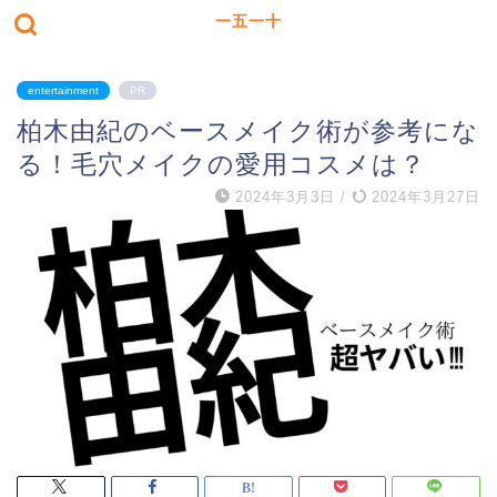
一五一十
entertainment
PR
柏木由紀のベースメイク術が参考にな
る！毛穴メイクの愛用コスメは？
2024年3月3日
/
2024年3月27日