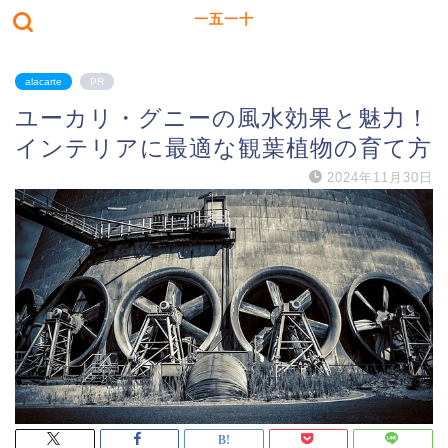
一五一十
alacarte
PR
ユーカリ・グニーの風水効果と魅力！
インテリアに最適な観葉植物の育て方
2024年11月30日