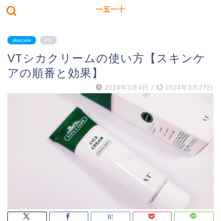
一五一十
skincare
PR
VTシカクリームの使い方【スキンケ
アの順番と効果】
2024年3月4日
/
2024年3月27日