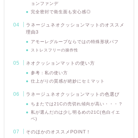
ョンファンデ
完全密封で衛生面も安心感◎
ラネージュネオクッションマットのオススメ
理由3
アモーレグループならではの特殊形状パフ
ストレスフリーの操作性
ネオクッションマットの使い方
参考：私の使い方
仕上がりの質感が絶妙にセミマット
ラネージュネオクッションマットの色選び
ちまたでは21Cの売切れ傾向が高い・・・？
私が選んだのは少し明るめの21C(色白イエ
ベ)
そのほかのオススメPOINT！