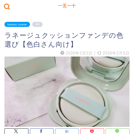
一五一十
korean cosme
PR
ラネージュクッションファンデの色
選び【色白さん向け】
2026年2月2日
/
2026年2月5日