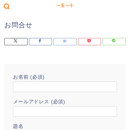
一五一十
お問合せ
お名前 (必須)
メールアドレス (必須)
題名